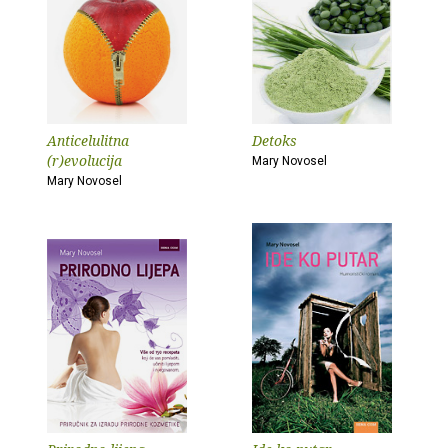
Anticelulitna
Detoks
(r)evolucija
Mary Novosel
Mary Novosel