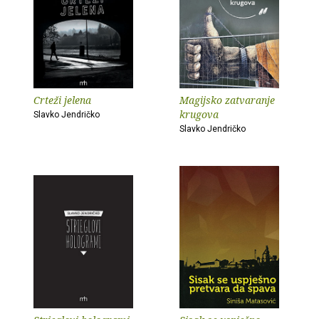
Crteži jelena
Magijsko zatvaranje
krugova
Slavko Jendričko
Slavko Jendričko