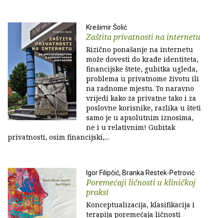
Krešimir Šolić
Zaštita privatnosti na internetu
Rizično ponašanje na internetu
može dovesti do krađe identiteta,
financijske štete, gubitka ugleda,
problema u privatnome životu ili
na radnome mjestu. To naravno
vrijedi kako za privatne tako i za
poslovne korisnike, razlika u šteti
samo je u apsolutnim iznosima,
ne i u relativnim! Gubitak
privatnosti, osim financijski,...
Igor Filipčić, Branka Restek-Petrović
Poremećaji ličnosti u kliničkoj
praksi
Konceptualizacija, klasifikacija i
terapija poremećaja ličnosti