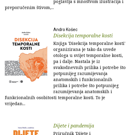
poglavlja s mnoštvom ilustracija i
preporučenim štivom,...
Andro Košec
Disekcija temporalne kosti
Knjiga 'Disekcija temporalne kosti'
organizirana je tako da uvede
otologa u svijet temporalne kosti,
pa i dalje. Nastala je iz
svakodnevnih prilika i potrebe što
potpunijeg razumijevanja
anatomskih i funkcionalnih
prilika i potrebe što potpunijeg
razumijevanja anatomskih i
funkcionalnih osobitosti temporalne kosti. To je
vrijedan...
Dijete i pandemija
Priručnik 'Dijete i