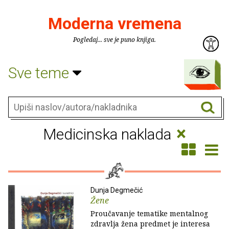
Moderna vremena
Pogledaj... sve je puno knjiga.
Sve teme
×
Medicinska naklada
Dunja Degmečić
Žene
Proučavanje tematike mentalnog
zdravlja žena predmet je interesa