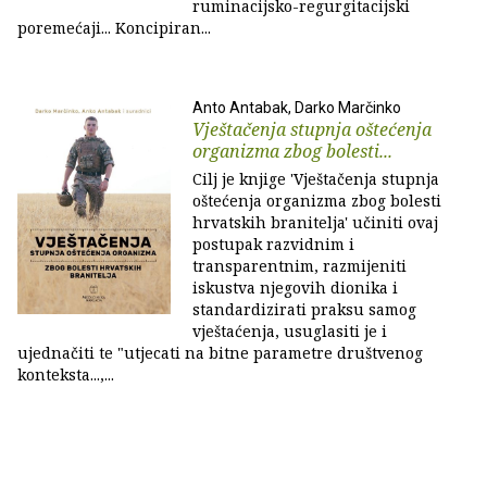
ruminacijsko-regurgitacijski
poremećaji... Koncipiran...
Anto Antabak, Darko Marčinko
Vještačenja stupnja oštećenja
organizma zbog bolesti...
Cilj je knjige 'Vještačenja stupnja
oštećenja organizma zbog bolesti
hrvatskih branitelja' učiniti ovaj
postupak razvidnim i
transparentnim, razmijeniti
iskustva njegovih dionika i
standardizirati praksu samog
vještaćenja, usuglasiti je i
ujednačiti te "utjecati na bitne parametre društvenog
konteksta...,...