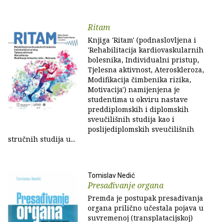
Ritam
Knjiga 'Ritam' (podnaslovljena i
'Rehabilitacija kardiovaskularnih
bolesnika, Individualni pristup,
Tjelesna aktivnost, Ateroskleroza,
Modifikacija čimbenika rizika,
Motivacija') namijenjena je
studentima u okviru nastave
preddiplomskih i diplomskih
sveučilišnih studija kao i
poslijediplomskih sveučilišnih
stručnih studija u...
Tomislav Nedić
Presađivanje organa
Premda je postupak presađivanja
organa prilično učestala pojava u
suvremenoj (transplatacijskoj)