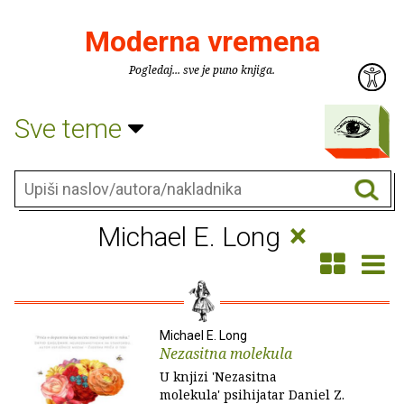
Moderna vremena
Pogledaj... sve je puno knjiga.
Sve teme
×
Michael E. Long
Michael E. Long
Nezasitna molekula
U knjizi 'Nezasitna
molekula' psihijatar Daniel Z.