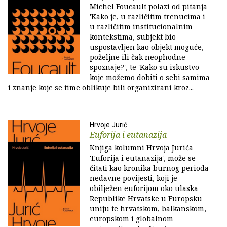
Michel Foucault polazi od pitanja
'Kako je, u različitim trenucima i
u različitim institucionalnim
kontekstima, subjekt bio
uspostavljen kao objekt moguće,
poželjne ili čak neophodne
spoznaje?', te 'Kako su iskustvo
koje možemo dobiti o sebi samima
i znanje koje se time oblikuje bili organizirani kroz...
Hrvoje Jurić
Euforija i eutanazija
Knjiga kolumni Hrvoja Jurića
'Euforija i eutanazija', može se
čitati kao kronika burnog perioda
nedavne povijesti, koji je
obilježen euforijom oko ulaska
Republike Hrvatske u Europsku
uniju te hrvatskom, balkanskom,
europskom i globalnom