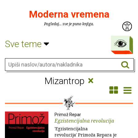
Moderna vremena
Pogledaj... sve je puno knjiga.
Sve teme
×
Mizantrop
Primož Repar
Egzistencijalna revolucija
'Egzistencijalna
revolucija' Primoža Repara je