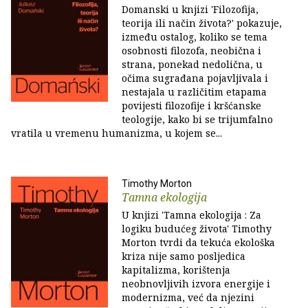
Domanski u knjizi 'Filozofija,
teorija ili način života?' pokazuje,
između ostalog, koliko se tema
osobnosti filozofa, neobična i
strana, ponekad nedolična, u
očima sugrađana pojavljivala i
nestajala u različitim etapama
povijesti filozofije i kršćanske
teologije, kako bi se trijumfalno
vratila u vremenu humanizma, u kojem se...
Timothy Morton
Tamna ekologija
U knjizi 'Tamna ekologija : Za
logiku budućeg života' Timothy
Morton tvrdi da tekuća ekološka
kriza nije samo posljedica
kapitalizma, korištenja
neobnovljivih izvora energije i
modernizma, već da njezini