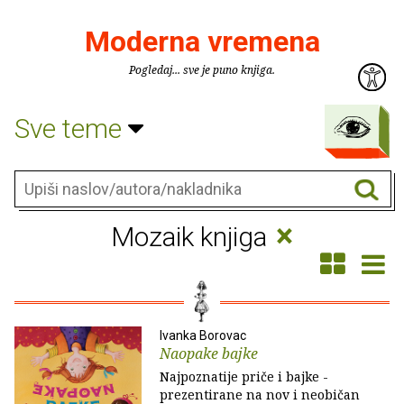
Moderna vremena
Pogledaj... sve je puno knjiga.
Sve teme
×
Mozaik knjiga
Ivanka Borovac
Naopake bajke
Najpoznatije priče i bajke -
prezentirane na nov i neobičan