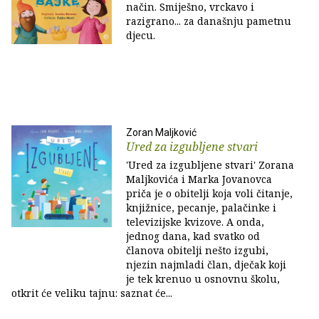
način. Smiješno, vrckavo i
razigrano... za današnju pametnu
djecu.
Zoran Maljković
Ured za izgubljene stvari
'Ured za izgubljene stvari' Zorana
Maljkovića i Marka Jovanovca
priča je o obitelji koja voli čitanje,
knjižnice, pecanje, palačinke i
televizijske kvizove. A onda,
jednog dana, kad svatko od
članova obitelji nešto izgubi,
njezin najmladi član, dječak koji
je tek krenuo u osnovnu školu,
otkrit će veliku tajnu: saznat će...