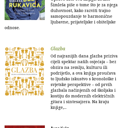
Šimleša piše o tome što je za njega
duhovnost, kako razviti trajno
samopouzdanje te harmonične
ljubavne, prijateljske i obiteljske
odnose.
Glazba
Od najranijih dana glazba priziva
cijeli spektar naših osjećaja – bez
obzira na zemlju, kulturu ili
podrijetlo, a ova knjiga proučava
to ljudsko iskustvo s kronološke i
svjetske perspektive – od prvih
glazbala načinjenih od školjaka i
kostiju do modernih električnih
gitara i sintesajzera. Na kraju
knjige,...