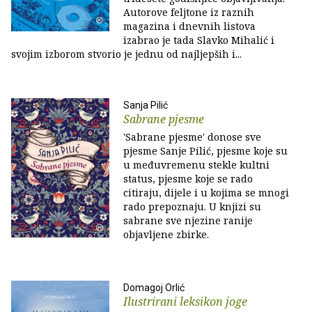
Autorove feljtone iz raznih
magazina i dnevnih listova
izabrao je tada Slavko Mihalić i
svojim izborom stvorio je jednu od najljepših i...
Sanja Pilić
Sabrane pjesme
'Sabrane pjesme' donose sve
pjesme Sanje Pilić, pjesme koje su
u međuvremenu stekle kultni
status, pjesme koje se rado
citiraju, dijele i u kojima se mnogi
rado prepoznaju. U knjizi su
sabrane sve njezine ranije
objavljene zbirke.
Domagoj Orlić
Ilustrirani leksikon joge