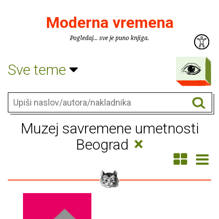
Moderna vremena
Pogledaj... sve je puno knjiga.
Sve teme
Muzej savremene umetnosti
×
Beograd