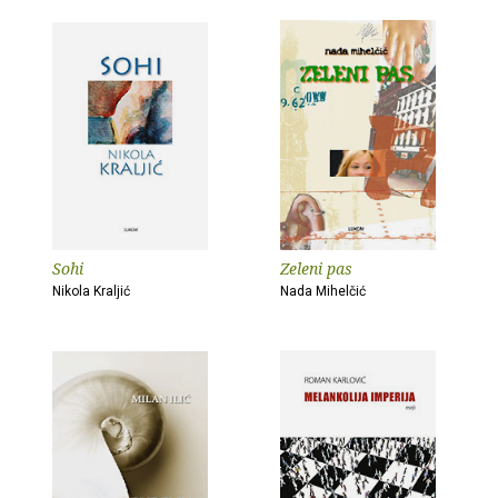
Sohi
Zeleni pas
Nikola Kraljić
Nada Mihelčić