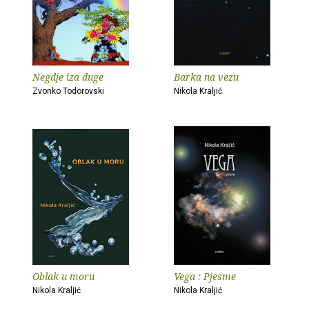
Negdje iza duge
Barka na vezu
Zvonko Todorovski
Nikola Kraljić
Oblak u moru
Vega : Pjesme
Nikola Kraljić
Nikola Kraljić