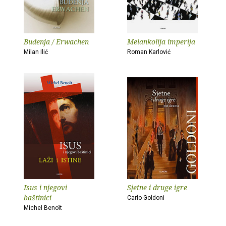
Buđenja / Erwachen
Melankolija imperija
Milan Ilić
Roman Karlović
Isus i njegovi
Sjetne i druge igre
baštinici
Carlo Goldoni
Michel Benoît