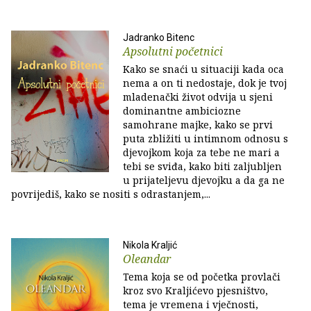
Jadranko Bitenc
Apsolutni početnici
Kako se snaći u situaciji kada oca
nema a on ti nedostaje, dok je tvoj
mladenački život odvija u sjeni
dominantne ambiciozne
samohrane majke, kako se prvi
puta zbližiti u intimnom odnosu s
djevojkom koja za tebe ne mari a
tebi se sviđa, kako biti zaljubljen
u prijateljevu djevojku a da ga ne
povrijediš, kako se nositi s odrastanjem,...
Nikola Kraljić
Oleandar
Tema koja se od početka provlači
kroz svo Kraljićevo pjesništvo,
tema je vremena i vječnosti,