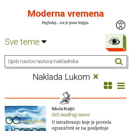
Moderna vremena
Pogledaj... sve je puno knjiga.
Sve teme
×
Naklada Lukom
Nikola Kraljić
Oči modrog mora
U istraživanju koje je provela
ograničivši se na posljednje