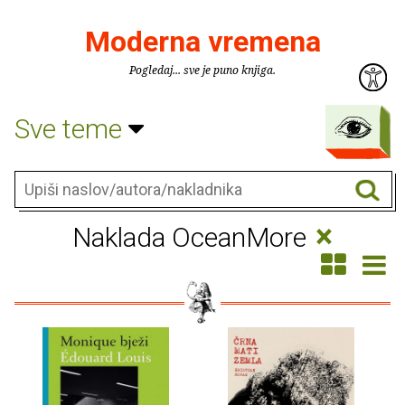
Moderna vremena
Pogledaj... sve je puno knjiga.
Sve teme
×
Naklada OceanMore