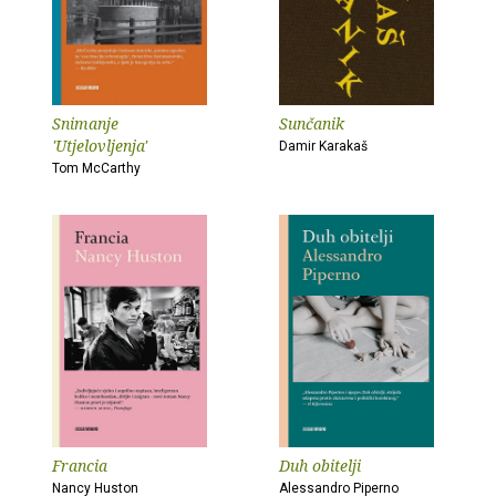
Snimanje
Sunčanik
'Utjelovljenja'
Damir Karakaš
Tom McCarthy
Francia
Duh obitelji
Nancy Huston
Alessandro Piperno