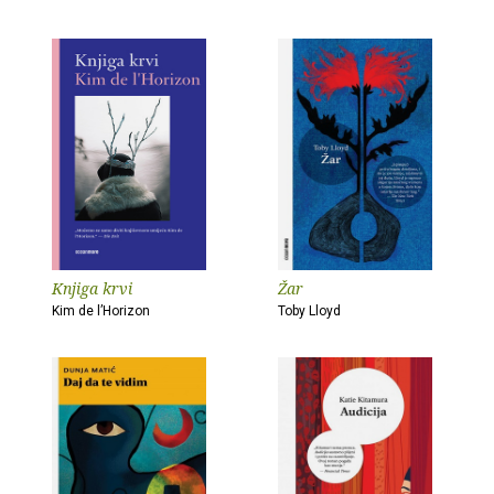
Knjiga krvi
Žar
Kim de l’Horizon
Toby Lloyd