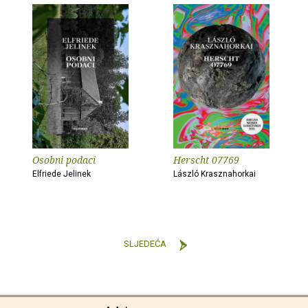
Osobni podaci
Herscht 07769
Elfriede Jelinek
László Krasznahorkai
SLJEDEĆA