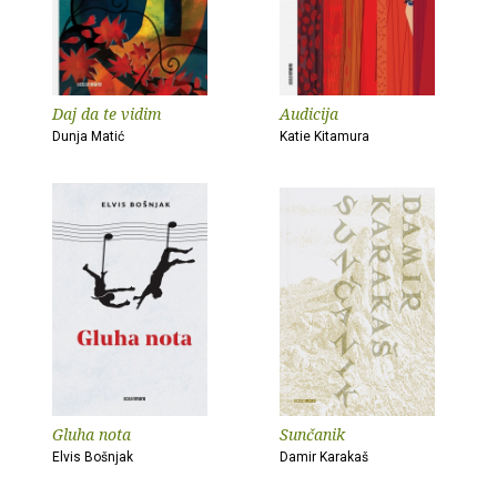
Daj da te vidim
Audicija
Dunja Matić
Katie Kitamura
Gluha nota
Sunčanik
Elvis Bošnjak
Damir Karakaš