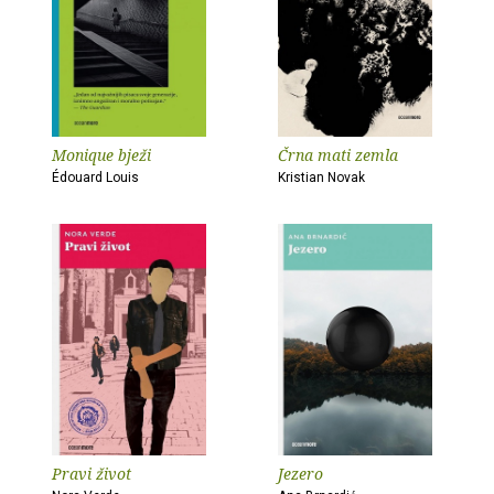
Monique bježi
Črna mati zemla
Édouard Louis
Kristian Novak
Pravi život
Jezero