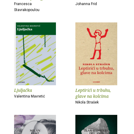
Francesca
Johanna Frid
Stavrakopoulou
Ljuljačka
Leptirići u trbuhu,
glave na kolcima
Valentina Mavretić
Nikola Strašek