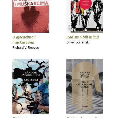
O dječacima i
Kad smo bili mlađi
muškarcima
Oliver Lovrenski
Richard V. Reeves