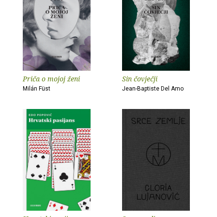
Priča o mojoj ženi
Sin čovječji
Milán Füst
Jean-Baptiste Del Amo