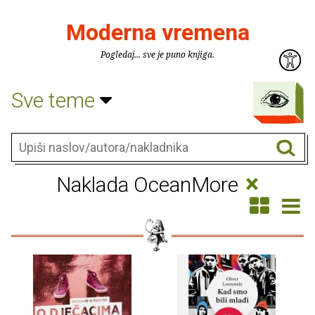
Moderna vremena
Pogledaj... sve je puno knjiga.
Sve teme
×
Naklada OceanMore