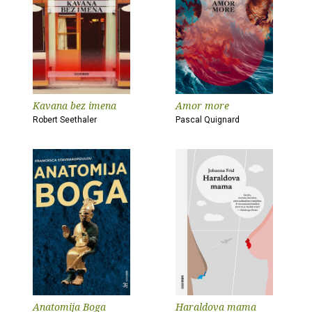
Kavana bez imena
Amor more
Robert Seethaler
Pascal Quignard
Anatomija Boga
Haraldova mama