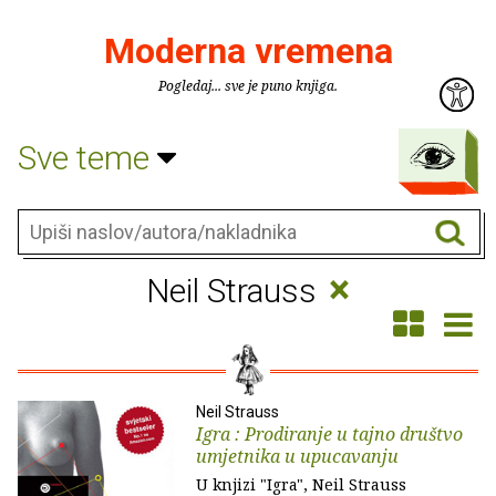
Moderna vremena
Pogledaj... sve je puno knjiga.
Sve teme
×
Neil Strauss
Neil Strauss
Igra : Prodiranje u tajno društvo
umjetnika u upucavanju
U knjizi "Igra", Neil Strauss