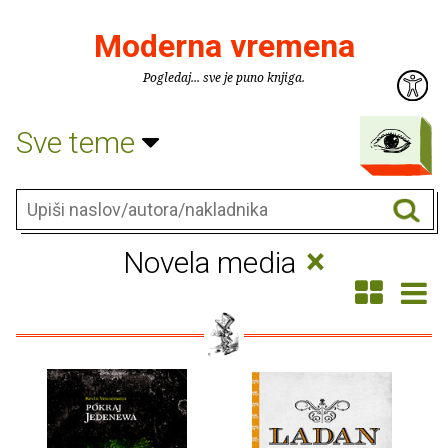
Moderna vremena
Pogledaj... sve je puno knjiga.
Sve teme
×
Novela media