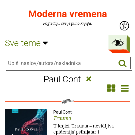
Moderna vremena
Pogledaj... sve je puno knjiga.
Sve teme
×
Paul Conti
Paul Conti
Trauma
U knjizi 'Trauma – nevidljiva
epidemija' psihijatar i