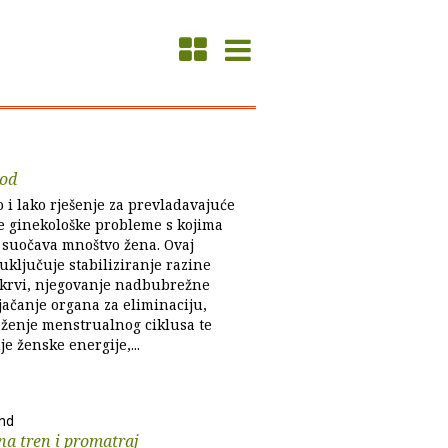
kod
 i lako rješenje za prevladavajuće
te ginekološke probleme s kojima
 suočava mnoštvo žena. Ovaj
uključuje stabiliziranje razine
 krvi, njegovanje nadbubrežne
 jačanje organa za eliminaciju,
ženje menstrualnog ciklusa te
je ženske energije,...
nd
na tren i promatraj