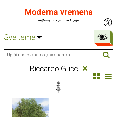
Moderna vremena
Pogledaj... sve je puno knjiga.
Sve teme
×
Riccardo Gucci