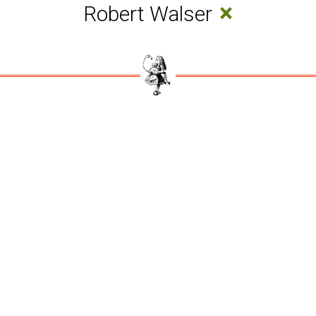
×
Robert Walser