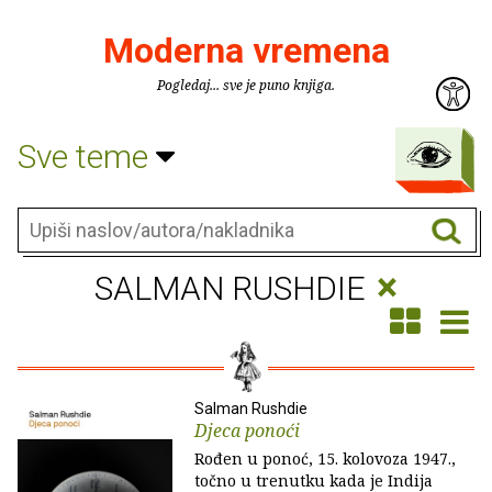
Moderna vremena
Pogledaj... sve je puno knjiga.
Sve teme
×
SALMAN RUSHDIE
Salman Rushdie
Djeca ponoći
Rođen u ponoć, 15. kolovoza 1947.,
točno u trenutku kada je Indija