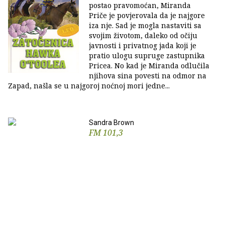
postao pravomoćan, Miranda
Priče je povjerovala da je najgore
iza nje. Sad je mogla nastaviti sa
svojim životom, daleko od očiju
javnosti i privatnog jada koji je
pratio ulogu supruge zastupnika
Pricea. No kad je Miranda odlučila
njihova sina povesti na odmor na
Zapad, našla se u najgoroj noćnoj mori jedne...
Sandra Brown
FM 101,3