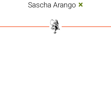
×
Sascha Arango