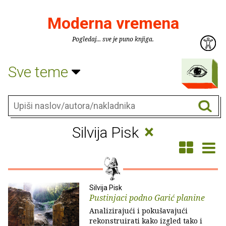
Moderna vremena
Pogledaj... sve je puno knjiga.
Sve teme
×
Silvija Pisk
Silvija Pisk
Pustinjaci podno Garić planine
Analizirajući i pokušavajući
rekonstruirati kako izgled tako i