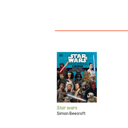
Star wars
Simon Beecroft