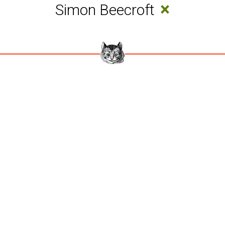
×
Simon Beecroft