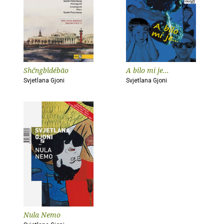
Shčngbîdébão
A bilo mi je...
Svjetlana Gjoni
Svjetlana Gjoni
Nula Nemo