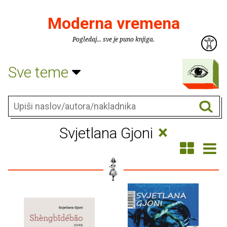
Moderna vremena
Pogledaj... sve je puno knjiga.
Sve teme
×
Svjetlana Gjoni