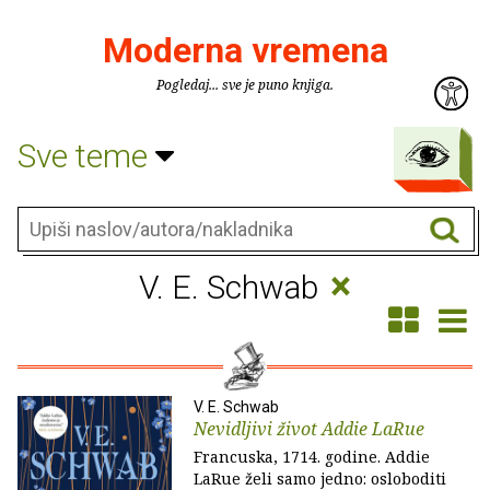
Moderna vremena
Pogledaj... sve je puno knjiga.
Sve teme
×
V. E. Schwab
V. E. Schwab
Nevidljivi život Addie LaRue
Francuska, 1714. godine. Addie
LaRue želi samo jedno: osloboditi