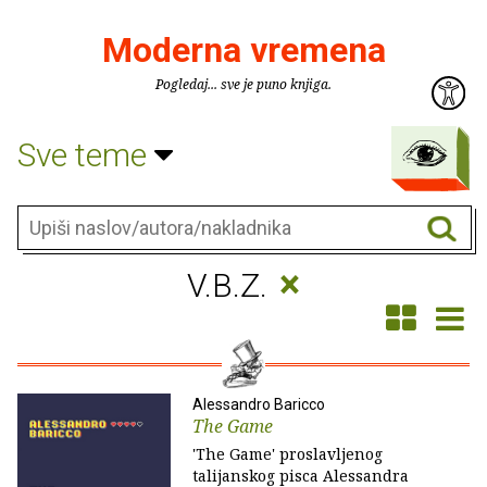
Moderna vremena
Pogledaj... sve je puno knjiga.
Sve teme
×
V.B.Z.
Alessandro Baricco
The Game
'The Game' proslavljenog
talijanskog pisca Alessandra