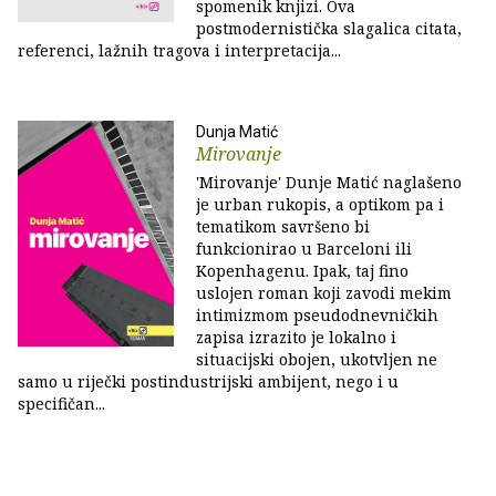
spomenik knjizi. Ova
postmodernistička slagalica citata,
referenci, lažnih tragova i interpretacija...
Dunja Matić
Mirovanje
'Mirovanje' Dunje Matić naglašeno
je urban rukopis, a optikom pa i
tematikom savršeno bi
funkcionirao u Barceloni ili
Kopenhagenu. Ipak, taj fino
uslojen roman koji zavodi mekim
intimizmom pseudodnevničkih
zapisa izrazito je lokalno i
situacijski obojen, ukotvljen ne
samo u riječki postindustrijski ambijent, nego i u
specifičan...