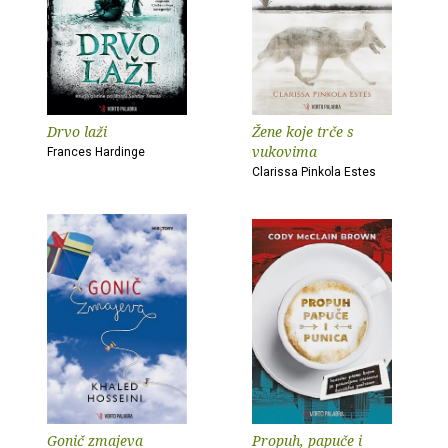
Drvo laži
Žene koje trče s
vukovima
Frances Hardinge
Clarissa Pinkola Estes
Gonič zmajeva
Propuh, papuče i