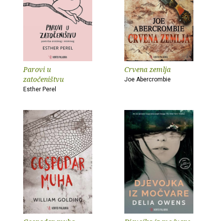
Parovi u
Crvena zemlja
zatočeništvu
Joe Abercrombie
Esther Perel