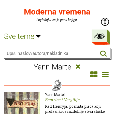
Moderna vremena
Pogledaj... sve je puno knjiga.
Sve teme
×
Yann Martel
Yann Martel
Beatrice i Vergilije
Kad Henryja, poznata pisca koji
prolazi kroz razdoblje stvaralačke