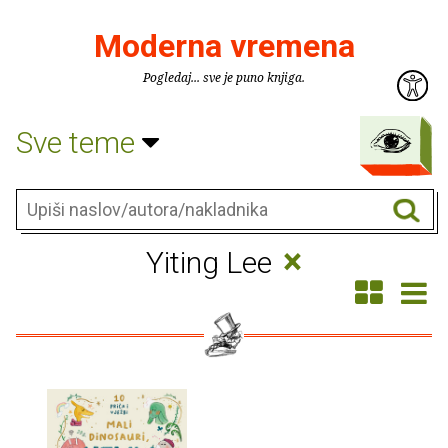
Moderna vremena
Pogledaj... sve je puno knjiga.
Sve teme
×
Yiting Lee