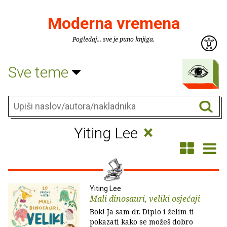
Moderna vremena
Pogledaj... sve je puno knjiga.
Sve teme
×
Yiting Lee
Yiting Lee
Mali dinosauri, veliki osjećaji
Bok! Ja sam dr. Diplo i želim ti
pokazati kako se možeš dobro