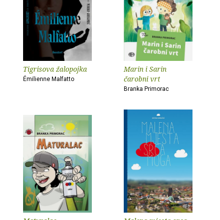
Tigrisova žalopojka
Marin i Sarin
čarobni vrt
Émilienne Malfatto
Branka Primorac