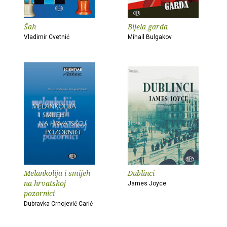
Šah
Bijela garda
Vladimir Cvetnić
Mihail Bulgakov
Melankolija i smijeh
Dublinci
na hrvatskoj
James Joyce
pozornici
Dubravka Crnojević-Carić