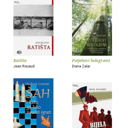
Ratišta
Potjehovi hologrami
Jean Rouaud
Diana Zalar