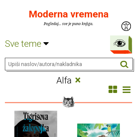
Moderna vremena
Pogledaj... sve je puno knjiga.
Sve teme
×
Alfa