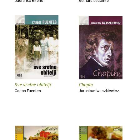
Jadranko Bitenc
Bernard Lecomte
Sve sretne obitelji
Chopin
Carlos Fuentes
Jaroslaw Iwaszkiewicz