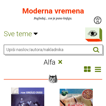
Moderna vremena
Pogledaj... sve je puno knjiga.
Sve teme
×
Alfa