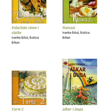
Palačinke slane i
Namazi
slatke
Ivanka Biluš, Božica
Ivanka Biluš, Božica
Brkan
Brkan
Torte 2
Alkar i Duga