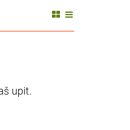
aš upit.