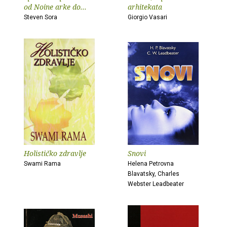
od Noine arke do...
arhitekata
Steven Sora
Giorgio Vasari
Holističko zdravlje
Snovi
Swami Rama
Helena Petrovna
Blavatsky, Charles
Webster Leadbeater