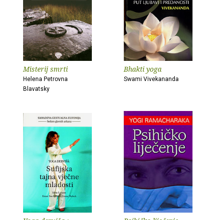
Misterij smrti
Bhakti yoga
Helena Petrovna
Swami Vivekananda
Blavatsky