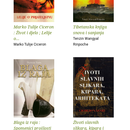
Marko Tulije Ciceron
Tibetanska knjiga
: Život i djelo ; Lelije
snova i sanjanja
o...
Tenzin Wangyal
Marko Tulije Ciceron
Rinpoche
Blaga iz raja :
Životi slavnih
Spomenici prošlosti
slikara, kipara i