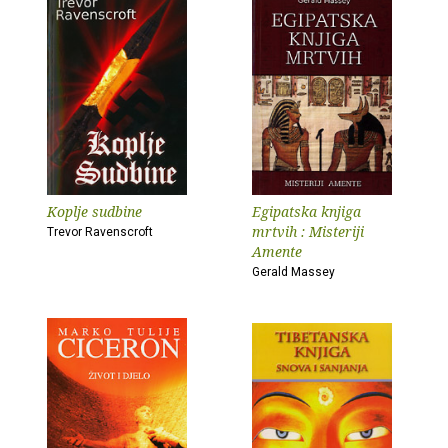
Koplje sudbine
Egipatska knjiga
mrtvih : Misteriji
Trevor Ravenscroft
Amente
Gerald Massey