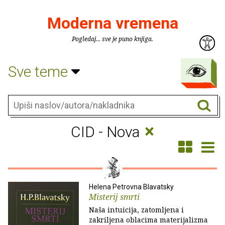
Moderna vremena
Pogledaj... sve je puno knjiga.
Sve teme
×
CID - Nova
Helena Petrovna Blavatsky
Misterij smrti
Naša intuicija, zatomljena i
zakriljena oblacima materijalizma