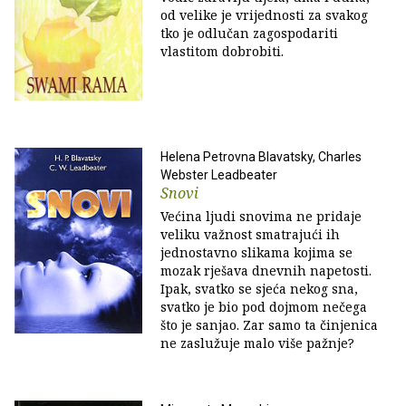
od velike je vrijednosti za svakog
tko je odlučan zagospodariti
vlastitom dobrobiti.
Helena Petrovna Blavatsky, Charles
Webster Leadbeater
Snovi
Većina ljudi snovima ne pridaje
veliku važnost smatrajući ih
jednostavno slikama kojima se
mozak rješava dnevnih napetosti.
Ipak, svatko se sjeća nekog sna,
svatko je bio pod dojmom nečega
što je sanjao. Zar samo ta činjenica
ne zaslužuje malo više pažnje?