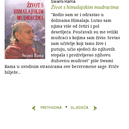
Swami Rama
Život s himalajskim mudracima
"Rodio sam se i odrastao u
dolinama Himalaja. Lutao sam
njima više od četiri i pol
desetljeća. Poučavali su me veliki
mudraci s kojima sam živio. Sretao
sam učitelje koji tamo žive i
putuju, učio sjedeći do njihovih
stopala i proživljavao njihovu
duhovnu mudrost" piše Swami
Rama u uvodnim stranicama ove bezvremene sage. Priče
bilježe...
PRETHODNA
SLJEDEĆA