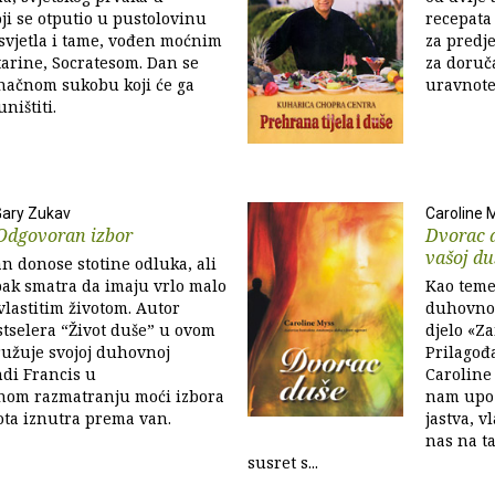
oji se otputio u pustolovinu
recepata
, svjetla i tame, vođen moćnim
za predje
tarine, Socratesom. Dan se
za doruča
onačnom sukobu koji će ga
uravnote
uništiti.
 Gary Zukav
Caroline 
 Odgovoran izbor
Dvorac d
vašoj du
an donose stotine odluka, ali
pak smatra da imaju vrlo malo
Kao teme
lastitim životom. Autor
duhovno 
stselera “Život duše” u ovom
djelo «Z
ružuje svojoj duhovnoj
Prilagođ
ndi Francis u
Caroline
nom razmatranju moći izbora
nam upozn
ota iznutra prema van.
jastva, v
nas na t
susret s...