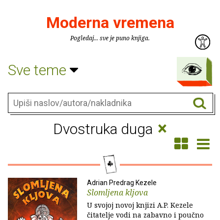
Moderna vremena
Pogledaj... sve je puno knjiga.
Sve teme
×
Dvostruka duga
Adrian Predrag Kezele
Slomljena kljova
U svojoj novoj knjizi A.P. Kezele
čitatelje vodi na zabavno i poučno