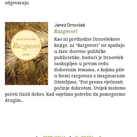
odgovaraju.
Janez Drnovšek
Razgovori
Kao ni prethodne Drnovšekove
knjige, ni "Razgovori" ne spadaju
u žanr dnevno-političke
publicistike, budući je Drnovšek
zaokupljen u prvom redu
duhovnim temama, o kojima piše
u formi razgovora s imaginarnim
čitateljima. "Put prema vječnosti
počinje dobrotom. Uvijek možemo
početi činiti dobro. Kad osjetimo potrebu da pomognemo
drugim...