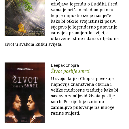
oživljava legendu o Buddhi. Pred
vama je priča o mladom princu
koji je napustio svoje nasljeđe
kako bi otkrio svoj istinski poziv.
Njegovo je legendarno putovanje
zauvijek promijenilo svijet, a
otkrivene istine i danas utječu na
život u svakom kutku svijeta.
Deepak Chopra
Život poslije smrti
U svojoj knjizi Chopra povezuje
najnovija znanstvena otkrića i
velike mudrosne tradicije kako bi
sastavio zemljovid života poslije
smrti. Posrijedi je iznimno
zanimljivo putovanje na mnoge
razine svijesti.