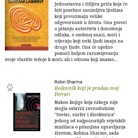
Jednostavna i čitljiva priča koja će
biti posebno zanimljiva ljudima
koji preuzimaju velike
odgovornosti u životu. Ona govori
o pitanju autoriteta i donošenja
odluka, o osobnoj snazi, moći i
utjecaju koji neki ljudi imaju na
druge ljude. Ona će ujedno
pomoći boljem razumijevanju
svoje vlastite težnje k moći, ali i odnosa koji imamo...
Robin Sharma
Redovnik koji je prodao svoj
Ferrari
Nakon knjige koja nikoga nije
mogla ostaviti ravnodušnim
"Svetac, surfer i direktorica"
jednog od najpoznatijih svjetskih
mislilaca o pitanjima upravljanja
životom, Robina Sharme, sada