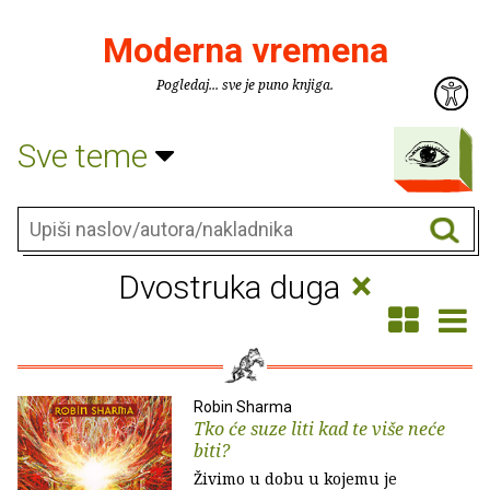
Moderna vremena
Pogledaj... sve je puno knjiga.
Sve teme
×
Dvostruka duga
Robin Sharma
Tko će suze liti kad te više neće
biti?
Živimo u dobu u kojemu je