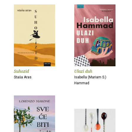
Suhozid
Ulazi duh
Staša Aras
Isabella (Mariam S.)
Hammad