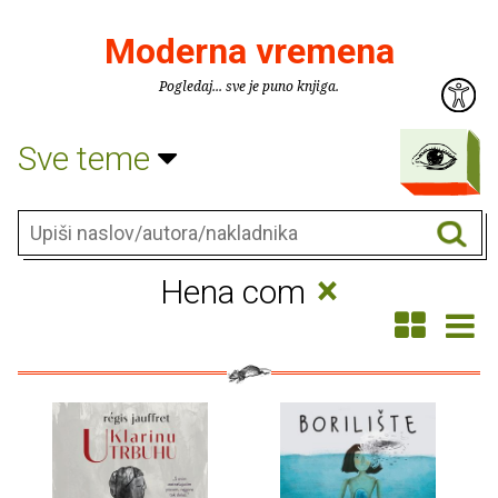
Moderna vremena
Pogledaj... sve je puno knjiga.
Sve teme
×
Hena com