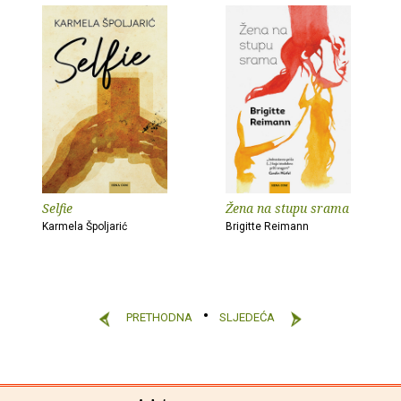
Selfie
Žena na stupu srama
Karmela Špoljarić
Brigitte Reimann
PRETHODNA
SLJEDEĆA