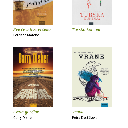
Sve će biti savršeno
Turska kuhinja
Lorenzo Marone
Cesta gorčine
Vrane
Garry Disher
Petra Dvořáková