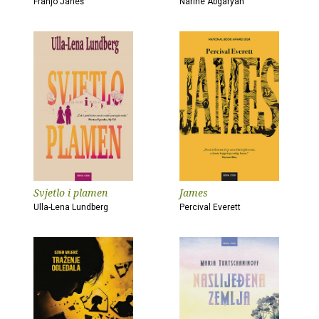
Franjo Janeš
Narine Abgaryan
Svjetlo i plamen
James
Ulla-Lena Lundberg
Percival Everett