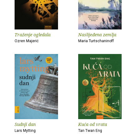
Traženje ogledala
Naslijeđena zemlja
Ozren Majerić
Maria Turtschaninoff
Sudnji dan
Kuća od vrata
Lars Mytting
Tan Twan Eng