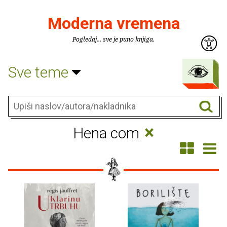
Moderna vremena
Pogledaj... sve je puno knjiga.
Sve teme
×
Hena com