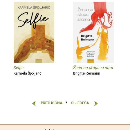
Selfie
Žena na stupu srama
Karmela Špoljarić
Brigitte Reimann
PRETHODNA
SLJEDEĆA