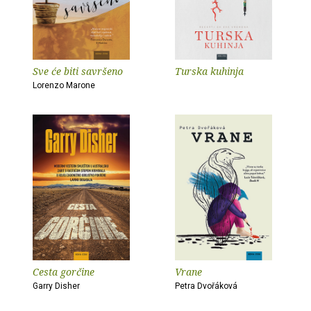
Sve će biti savršeno
Turska kuhinja
Lorenzo Marone
Cesta gorčine
Vrane
Garry Disher
Petra Dvořáková