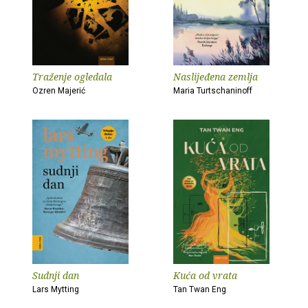
Traženje ogledala
Naslijeđena zemlja
Ozren Majerić
Maria Turtschaninoff
Sudnji dan
Kuća od vrata
Lars Mytting
Tan Twan Eng