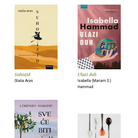
Suhozid
Ulazi duh
Staša Aras
Isabella (Mariam S.)
Hammad