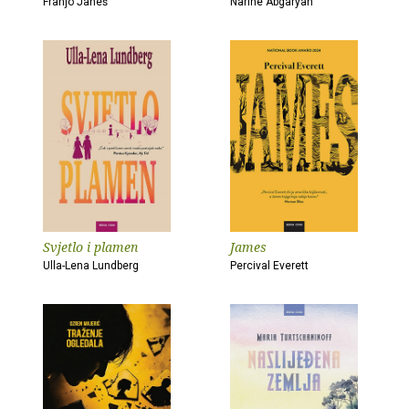
Franjo Janeš
Narine Abgaryan
Svjetlo i plamen
James
Ulla-Lena Lundberg
Percival Everett