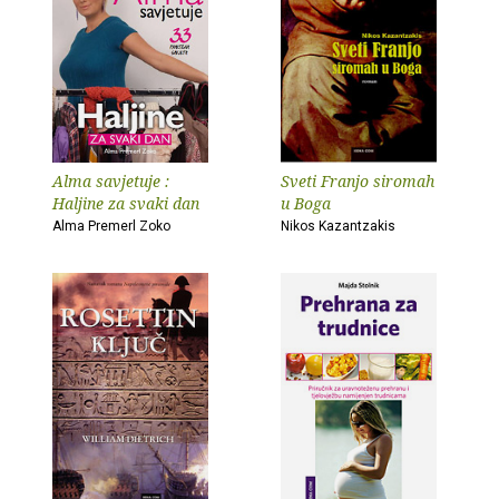
Alma savjetuje :
Sveti Franjo siromah
Haljine za svaki dan
u Boga
Alma Premerl Zoko
Nikos Kazantzakis