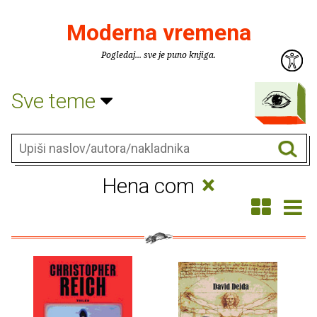
Moderna vremena
Pogledaj... sve je puno knjiga.
Sve teme
×
Hena com