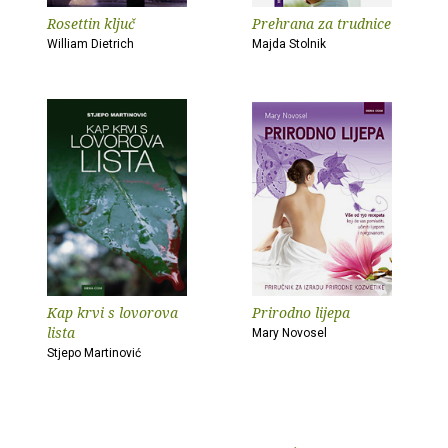
Rosettin ključ
Prehrana za trudnice
William Dietrich
Majda Stolnik
Kap krvi s lovorova
Prirodno lijepa
lista
Mary Novosel
Stjepo Martinović