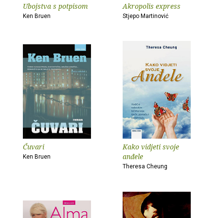
Ubojstva s potpisom
Akropolis express
Ken Bruen
Stjepo Martinović
Čuvari
Kako vidjeti svoje
anđele
Ken Bruen
Theresa Cheung