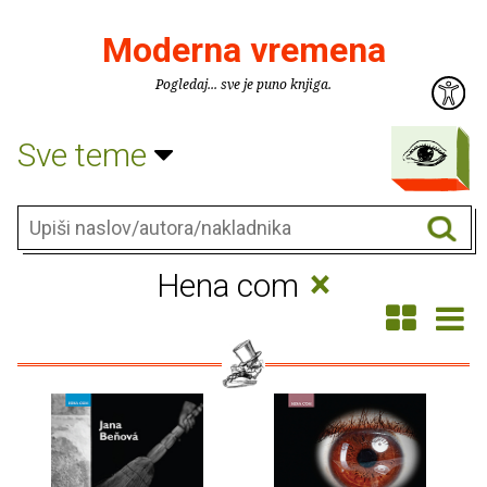
Moderna vremena
Pogledaj... sve je puno knjiga.
Sve teme
×
Hena com