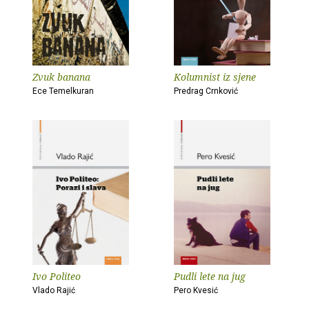
Zvuk banana
Kolumnist iz sjene
Ece Temelkuran
Predrag Crnković
Ivo Politeo
Pudli lete na jug
Vlado Rajić
Pero Kvesić