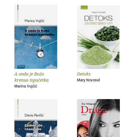
A onda je Božo
Detoks
krenuo ispočetka
Mary Novosel
Marina Vujčić