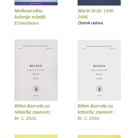
Međunarodna
Marin Držić 1508-
kolonija mladih
2008.
Ernestinovo
Zbornik radova
Bilten Razreda za
Bilten Razreda za
tehničke znanosti :
tehničke znanosti :
br. 1, 2010.
br. 2, 2010.