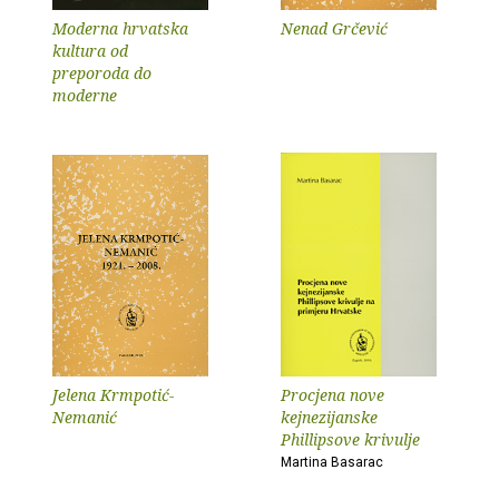
Moderna hrvatska
Nenad Grčević
kultura od
preporoda do
moderne
Jelena Krmpotić-
Procjena nove
Nemanić
kejnezijanske
Phillipsove krivulje
Martina Basarac