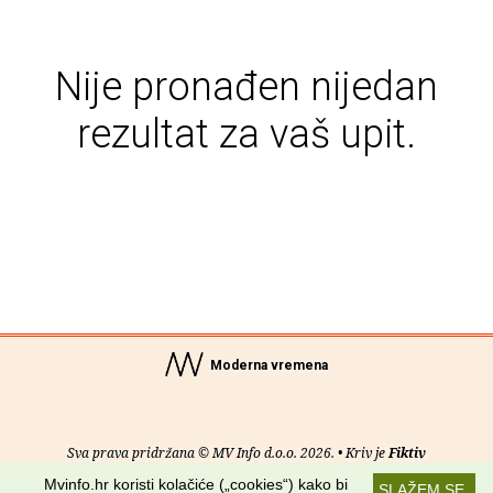
Nije pronađen nijedan
rezultat za vaš upit.
Moderna vremena
Sva prava pridržana © MV Info d.o.o. 2026. • Kriv je
Fiktiv
Mvinfo.hr koristi kolačiće („cookies“) kako bi
SLAŽEM SE