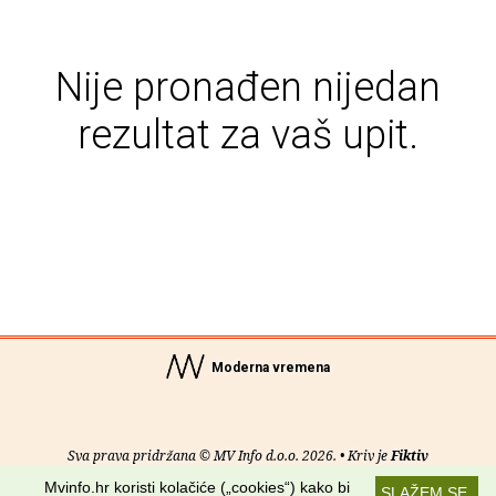
Nije pronađen nijedan
rezultat za vaš upit.
Moderna vremena
Sva prava pridržana © MV Info d.o.o. 2026. • Kriv je
Fiktiv
Mvinfo.hr koristi kolačiće („cookies“) kako bi
SLAŽEM SE