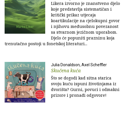
Likera izvorno je znanstveno djelo
koje predstavlja sistematičan i
kritički prikaz utjecaja
koartikulacije na cjelokupni govor
i njihovu međusobnu povezanost
sa stvarnom jezičnom uporabom.
Djelo će popuniti prazninu koja
trenutačno postoji u fonetskoj literaturi...
Julia Donaldson, Axel Scheffler
Skučena kuća
Što se dogodi kad sitna starica
svoju kuću ispuni životinjama iz
dvorišta? Gurni, povuci i odmakni
prizore i pronađi odgovore!