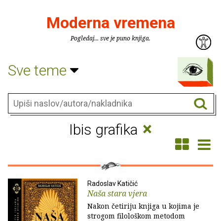
Moderna vremena
Pogledaj... sve je puno knjiga.
Sve teme
×
Ibis grafika
Radoslav Katičić
Naša stara vjera
Nakon četiriju knjiga u kojima je
strogom filološkom metodom