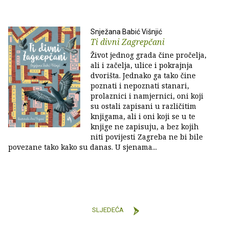
Snježana Babić Višnjić
Ti divni Zagrepčani
Život jednog grada čine pročelja,
ali i začelja, ulice i pokrajnja
dvorišta. Jednako ga tako čine
poznati i nepoznati stanari,
prolaznici i namjernici, oni koji
su ostali zapisani u različitim
knjigama, ali i oni koji se u te
knjige ne zapisuju, a bez kojih
niti povijesti Zagreba ne bi bile
povezane tako kako su danas. U sjenama...
SLJEDEĆA