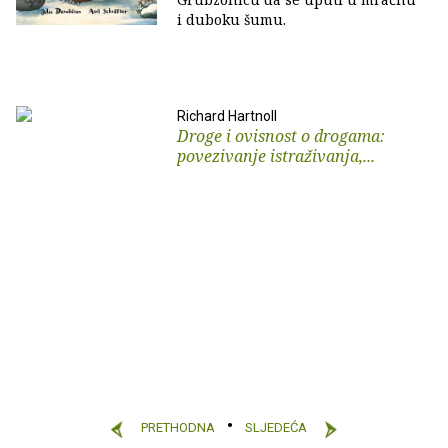
i duboku šumu.
Richard Hartnoll
Droge i ovisnost o drogama:
povezivanje istraživanja,...
PRETHODNA
SLJEDEĆA