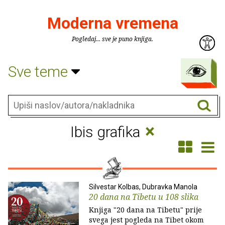
Moderna vremena
Pogledaj... sve je puno knjiga.
Sve teme
×
Ibis grafika
Silvestar Kolbas, Dubravka Manola
20 dana na Tibetu u 108 slika
Knjiga "20 dana na Tibetu" prije
svega jest pogleda na Tibet okom