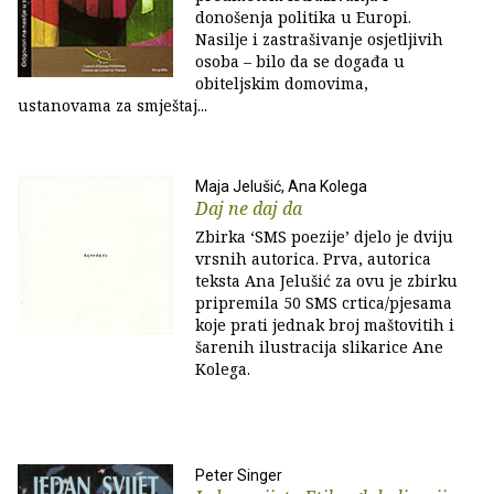
donošenja politika u Europi.
Nasilje i zastrašivanje osjetljivih
osoba – bilo da se događa u
obiteljskim domovima,
ustanovama za smještaj...
Maja Jelušić, Ana Kolega
Daj ne daj da
Zbirka ‘SMS poezije’ djelo je dviju
vrsnih autorica. Prva, autorica
teksta Ana Jelušić za ovu je zbirku
pripremila 50 SMS crtica/pjesama
koje prati jednak broj maštovitih i
šarenih ilustracija slikarice Ane
Kolega.
Peter Singer