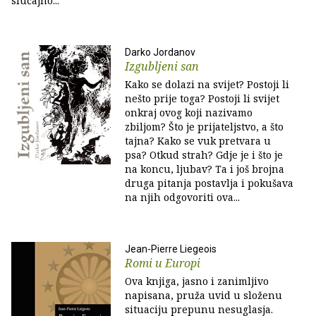
slučajno...
Darko Jordanov
Izgubljeni san
Kako se dolazi na svijet? Postoji li
nešto prije toga? Postoji li svijet
onkraj ovog koji nazivamo
zbiljom? Što je prijateljstvo, a što
tajna? Kako se vuk pretvara u
psa? Otkud strah? Gdje je i što je
na koncu, ljubav? Ta i još brojna
druga pitanja postavlja i pokušava
na njih odgovoriti ova...
Jean-Pierre Liegeois
Romi u Europi
Ova knjiga, jasno i zanimljivo
napisana, pruža uvid u složenu
situaciju prepunu nesuglasja.