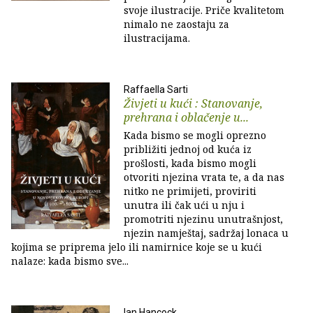
svoje ilustracije. Priče kvalitetom
nimalo ne zaostaju za
ilustracijama.
Raffaella Sarti
Živjeti u kući : Stanovanje,
prehrana i oblačenje u...
Kada bismo se mogli oprezno
približiti jednoj od kuća iz
prošlosti, kada bismo mogli
otvoriti njezina vrata te, a da nas
nitko ne primijeti, proviriti
unutra ili čak ući u nju i
promotriti njezinu unutrašnjost,
njezin namještaj, sadržaj lonaca u
kojima se priprema jelo ili namirnice koje se u kući
nalaze: kada bismo sve...
Ian Hancock