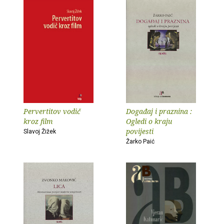
Pervertitov vodič
Događaj i praznina :
kroz film
Ogledi o kraju
povijesti
Slavoj Žižek
Žarko Paić