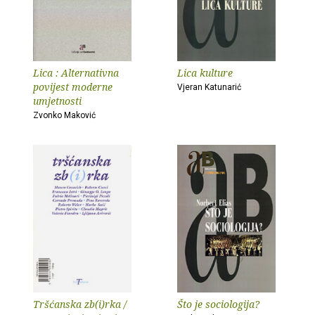
Lica : Alternativna
Lica kulture
povijest moderne
Vjeran Katunarić
umjetnosti
Zvonko Maković
Tršćanska zb(i)rka /
Što je sociologija?