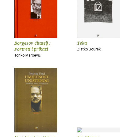
Borgesov čitatelj :
Teka
Portreti i prikazi
Zlatko Bourek
Tonko Maroević