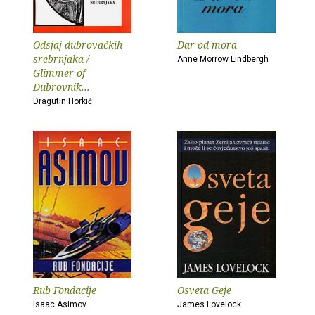
Odsjaj dubrovačkih
Dar od mora
srebrnjaka /
Anne Morrow Lindbergh
Glimmer of
Dubrovnik...
Dragutin Horkić
Rub Fondacije
Osveta Geje
Isaac Asimov
James Lovelock