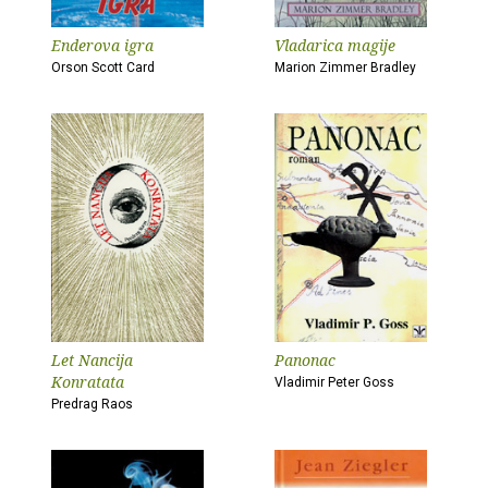
Enderova igra
Vladarica magije
Orson Scott Card
Marion Zimmer Bradley
Let Nancija
Panonac
Konratata
Vladimir Peter Goss
Predrag Raos