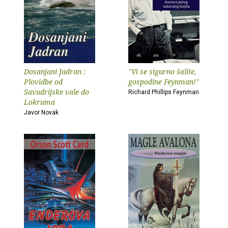
Dosanjani Jadran :
"Vi se sigurno šalite,
Plovidbe od
gospodine Feynman!"
Savudrijske vale do
Richard Phillips Feynman
Lokruma
Javor Novak