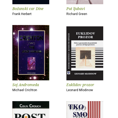
Božanski car Dine
Put ljubavi
Frank Herbert
Richard Green
Soj Andromeda
Euklidov prozor
Michael Crichton
Leonard Mlodinow