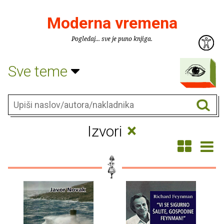
Moderna vremena
Pogledaj... sve je puno knjiga.
Sve teme
×
Izvori