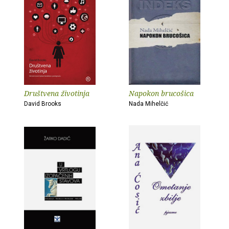
Društvena životinja
Napokon brucošica
David Brooks
Nada Mihelčić