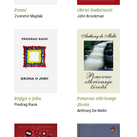
Ponoć
Obrisi budućnosti
Zvonimir Majdak
John Brockman
Knjiga o Jobu
Ponovno otkrivanje
života
Predrag Raos
Anthony De Mello