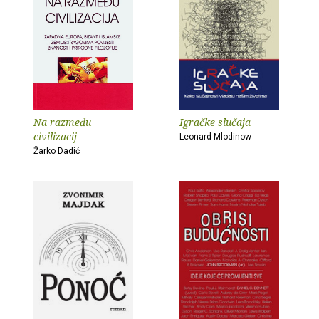
Na razmeđu
Igračke slučaja
civilizacij
Leonard Mlodinow
Žarko Dadić