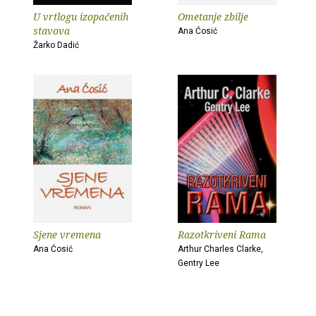
U vrtlogu izopačenih
Ometanje zbilje
stavova
Ana Ćosić
Žarko Dadić
Sjene vremena
Razotkriveni Rama
Ana Ćosić
Arthur Charles Clarke,
Gentry Lee