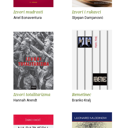
Izvori mudrosti
Izvori i rukavci
Ariel Bonaventura
Stjepan Damjanović
Izvori totalitarizma
Remetinec
Hannah Arendt
Branko Kralj