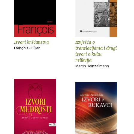
Izvori kršćanstva
Izvješća o
translacijama i drugi
François Jullien
izvori o kultu
relikvija
Martin Heinzelmann