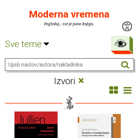
Moderna vremena
Pogledaj... sve je puno knjiga.
Sve teme
×
Izvori